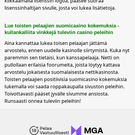
klikkaamalla lisenssin logoa, pääsee suoraa
lisenssinhaltijan sivulle, josta voi lukea lisätietoja.
Lue toisten pelaajien suomicasino kokemuksia -
kullankalliita vinkkejä tuleviin casino peleihin
Aina kannattaa lukea toisen pelaajan jättämä
arvostelu, ennen uudelle kasinolle siirtymistä. Kuka nyt
paremmin sen tietäisi, kun kanssapelaaja. Netti on
pullollaan erilaisia foorumeita, joista löytyy kattava
arvostelu jokaisesta suomalaisesta nettikasinosta.
Toisten pelaajien positiivisia suomicasino kokemuksia
lukemalla voi saada roppakaupalla sivuston peleihin.
Toivottavasti pääset jyvälle sivumme ansiosta.
Runsaasti onnea tuleviin peleihin!