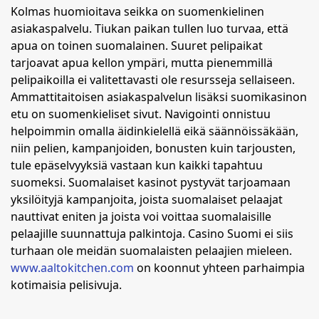
Kolmas huomioitava seikka on suomenkielinen
asiakaspalvelu. Tiukan paikan tullen luo turvaa, että
apua on toinen suomalainen. Suuret pelipaikat
tarjoavat apua kellon ympäri, mutta pienemmillä
pelipaikoilla ei valitettavasti ole resursseja sellaiseen.
Ammattitaitoisen asiakaspalvelun lisäksi suomikasinon
etu on suomenkieliset sivut. Navigointi onnistuu
helpoimmin omalla äidinkielellä eikä säännöissäkään,
niin pelien, kampanjoiden, bonusten kuin tarjousten,
tule epäselvyyksiä vastaan kun kaikki tapahtuu
suomeksi. Suomalaiset kasinot pystyvät tarjoamaan
yksilöityjä kampanjoita, joista suomalaiset pelaajat
nauttivat eniten ja joista voi voittaa suomalaisille
pelaajille suunnattuja palkintoja. Casino Suomi ei siis
turhaan ole meidän suomalaisten pelaajien mieleen.
www.aaltokitchen.com
on koonnut yhteen parhaimpia
kotimaisia pelisivuja.