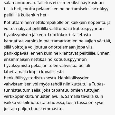
salamannopeaa. Talletus ei esimerkiksi näy kasinon
tilillä heti, mutta pelaamisen helpottamiseksi se näkyy
pelitilillä kuitenkin heti.
Kotiuttaminen nettilompakolle on kaikkein nopeinta, ja
voitot näkyvät pelitilillä välittömästi kotituspyynnön
hyväksymisen jälkeen. Luottokortti talletusta
kannattaa varsinkin malttamattomien pelaajien välttää,
sillä voittoja voi joutua odottelemaan jopa viisi
pankkipävää, ennen kuin ne kilahtavat pelitilille. Ennen
ensimmäisen nettikasino kotiutuspyynnön
hyväksymistä pelaajan tulee vahvistaa pelitili
lähettämällä kopio kuvallisesta
henkilöllisyystodistuksesta. Henkilöllisyyden
vahvistamisen voi myös tehdä niin kutsutulla Tupas-
tunnistautumisella, joka tapahtuu omien tuttujen
verkkopankkitunnusten avulla. Samalla tavalla kuin
vaikka veroilmoitusta tehdessä, tosin tässä on kyse
jostain paljon hauskemmasta.