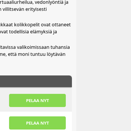
rtuaaliurheilua, vedonlyöntiä ja
villitsevän erityisesti
kkaat kolikkopelit ovat ottaneet
vat todellisia elämyksiä ja
altavissa valikoimissaan tuhansia
 ihme, että moni tuntuu löytävän
PELAA NYT
PELAA NYT