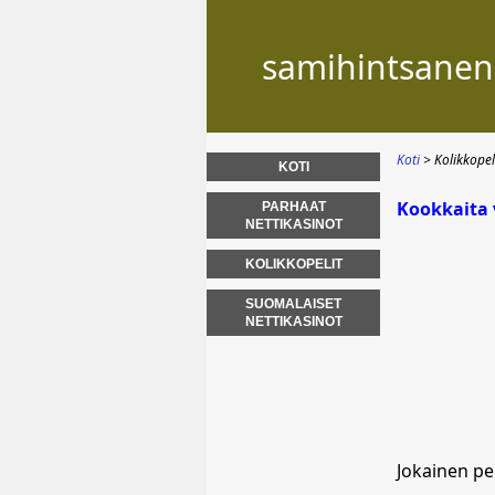
samihintsanen.
Koti
Kolikkopel
KOTI
Kookkaita v
PARHAAT
NETTIKASINOT
KOLIKKOPELIT
SUOMALAISET
NETTIKASINOT
Jokainen pel