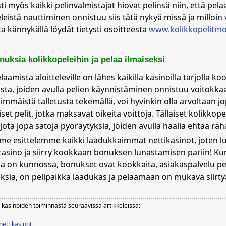
ti myös kaikki pelinvalmistajat hiovat pelinsä niin, että pel
Peleistä nauttiminen onnistuu siis tätä nykyä missä ja milloin 
a kännykällä löydät tietysti osoitteesta
www.kolikkopelitmob
uksia kolikkopeleihin ja pelaa ilmaiseksi
laamista aloitteleville on lähes kaikilla kasinoilla tarjolla 
osta, joiden avulla pelien käynnistäminen onnistuu voitokkaa
immäistä talletusta tekemällä, voi hyvinkin olla arvoltaan j
aiset pelit, jotka maksavat oikeita voittoja. Tällaiset kolikkop
jota jopa satoja pyöräytyksiä, joiden avulla haalia ehtaa rah
me esittelemme kaikki laadukkaimmat nettikasinot, joten lue
 casino ja siirry kookkaan bonuksen lunastamisen pariin! Ku
ma on kunnossa, bonukset ovat kookkaita, asiakaspalvelu pelaa
oksia, on pelipaikka laadukas ja pelaamaan on mukava siirty
kasinoiden toiminnasta seuraavissa artikkeleissa:
nettikasinot