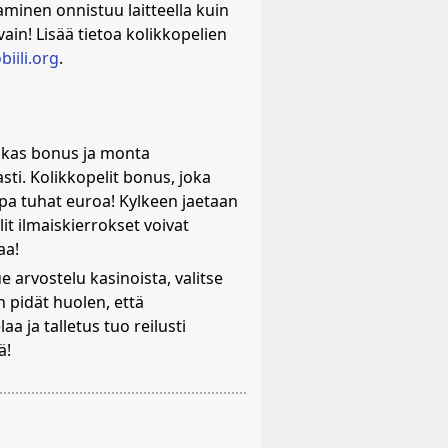
aaminen onnistuu laitteella kuin
vain! Lisää tietoa kolikkopelien
iili.org
.
kookas bonus ja monta
sti. Kolikkopelit bonus, joka
opa tuhat euroa! Kylkeen jaetaan
elit ilmaiskierrokset voivat
aa!
 arvostelu kasinoista, valitse
n pidät huolen, että
 ja talletus tuo reilusti
ä!