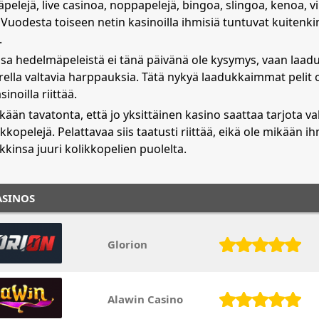
pelejä, live casinoa, noppapelejä, bingoa, slingoa, kenoa, vi
 Vuodesta toiseen netin kasinoilla ihmisiä tuntuvat kuitenkin 
.
sa hedelmäpeleistä ei tänä päivänä ole kysymys, vaan laadu
rella valtavia harppauksia. Tätä nykyä laadukkaimmat pelit o
inoilla riittää.
kään tavatonta, että jo yksittäinen kasino saattaa tarjota v
likkopelejä. Pelattavaa siis taatusti riittää, eikä ole mikään
kinsa juuri kolikkopelien puolelta.
ASINOS
Glorion
Alawin Casino