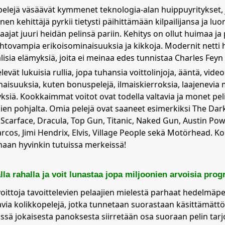
pelejä väsäävät kymmenet teknologia-alan huippuyritykset, 
inen kehittäjä pyrkii tietysti päihittämään kilpailijansa ja 
aajat juuri heidän pelinsä pariin. Kehitys on ollut huimaa ja 
ehtovampia erikoisominaisuuksia ja kikkoja. Modernit netti h
isia elämyksiä, joita ei meinaa edes tunnistaa Charles Feyn l
elevät lukuisia rullia, jopa tuhansia voittolinjoja, ääntä, vide
aisuuksia, kuten bonuspelejä, ilmaiskierroksia, laajenevia m
ksiä. Kookkaimmat voitot ovat todella valtavia ja monet peli
en pohjalta. Omia pelejä ovat saaneet esimerkiksi The Dar
 Scarface, Dracula, Top Gun, Titanic, Naked Gun, Austin Po
rcos, Jimi Hendrix, Elvis, Village People sekä Motörhead. K
maan hyvinkin tutuissa merkeissä!
lla rahalla ja voit lunastaa jopa miljoonien arvoisia prog
oittoja tavoittelevien pelaajien mielestä parhaat hedelmäpeli
kavia kolikkopelejä, jotka tunnetaan suorastaan käsittämättö
issä jokaisesta panoksesta siirretään osa suoraan pelin tar