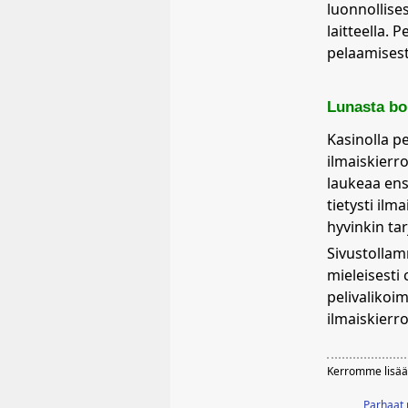
luonnollises
laitteella. 
pelaamisest
Lunasta bon
Kasinolla pe
ilmaiskierr
laukeaa ens
tietysti ilm
hyvinkin tar
Sivustollam
mieleisesti
pelivalikoi
ilmaiskierr
Kerromme lisää 
Parhaat 