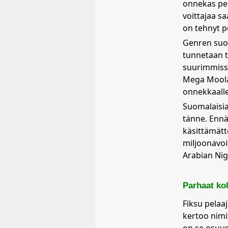
onnekas pel
voittajaa s
on tehnyt p
Genren suos
tunnetaan t
suurimmissa
Mega Moolah
onnekkaalle
Suomalaisia
tänne. Ennät
käsittämätt
miljoonavoi
Arabian Nigh
Parhaat kol
Fiksu pelaaj
kertoo nimi