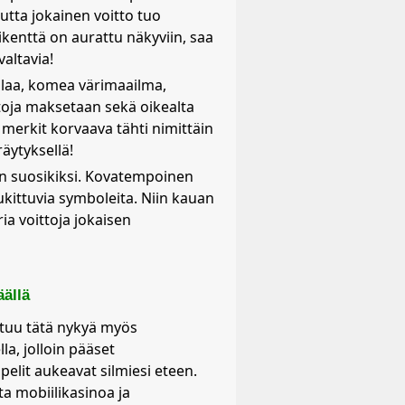
mutta jokainen voitto tuo
ikenttä on aurattu näkyviin, saa
valtavia!
rullaa, komea värimaailma,
ittoja maksetaan sekä oikealta
i merkit korvaava tähti nimittäin
räytyksellä!
n suosikiksi. Kovatempoinen
 lukittuvia symboleita. Niin kauan
ria voittoja jokaisen
äällä
istuu tätä nykyä myös
lla, jolloin pääset
pelit aukeavat silmiesi eteen.
a mobiilikasinoa ja