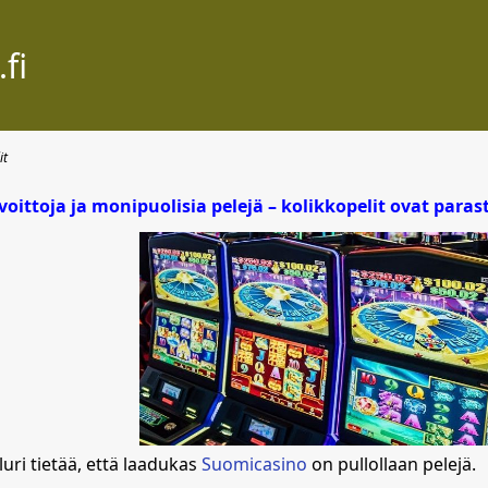
fi
it
oittoja ja monipuolisia pelejä – kolikkopelit ovat paras
uri tietää, että laadukas
Suomicasino
on pullollaan pelejä.